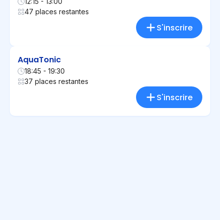
12:15 - 13:00
47 places restantes
S'inscrire
AquaTonic
18:45 - 19:30
37 places restantes
S'inscrire